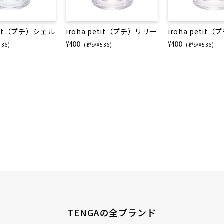
etit（プチ）シェル
iroha petit（プチ）リリー
iroha petit
¥488
¥488
36)
(税込¥536)
(税込¥536)
TENGAの全ブランド