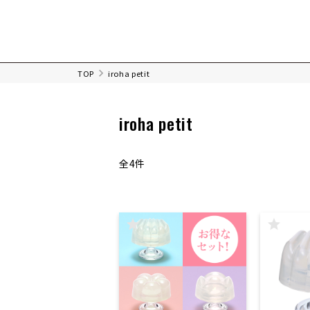
TOP
iroha petit
iroha petit
全4件