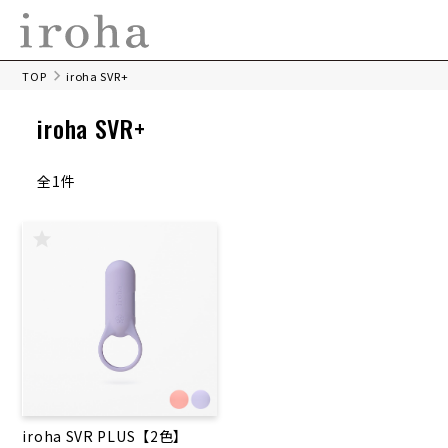
TOP
iroha SVR+
iroha SVR+
全1件
iroha SVR PLUS【2色】