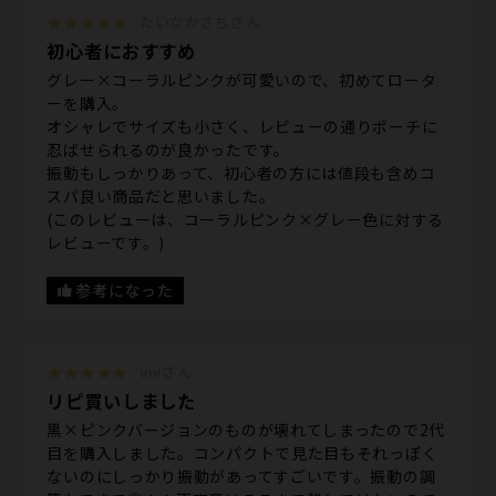
★★★★★
たいなかさちさん
初心者におすすめ
グレー×コーラルピンクが可愛いので、初めてロータ
ーを購入。
オシャレでサイズも小さく、レビューの通りポーチに
忍ばせられるのが良かったです。
振動もしっかりあって、初心者の方には値段も含めコ
スパ良い商品だと思いました。
(このレビューは、コーラルピンク×グレー色に対する
レビューです。)
参考になった
★★★★★
vivさん
リピ買いしました
黒×ピンクバージョンのものが壊れてしまったので2代
目を購入しました。コンパクトで見た目もそれっぽく
ないのにしっかり振動があってすごいです。振動の調