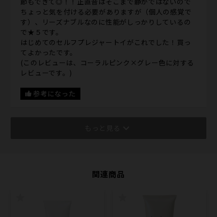
節もできて◎！！正直音はそこまで静かではないので
ちょっと気を付ける必要がありますが（個人の感覚で
す）、リーズナブルなのに性能がしっかりしているの
で★５です。
はじめてのセルフプレジャートイがこれでした！買っ
てよかったです。
(このレビューは、コーラルピンク×グレー色に対する
レビューです。)
参考になった
もっと見る
関連商品