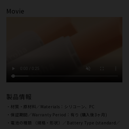
Movie
製品情報
・材質・原材料／Materials：シリコーン、PC
・保証期間／Warranty Period：有り (購入後3ヶ月)
・電池の種類 （規格・形状）／Battery Type (standard／