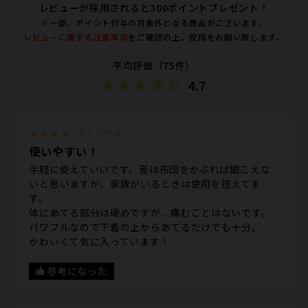
レビューが採用されると300ポイントプレゼント！
※一部、ポイント付与の対象外となる商品がございます。
レビューに関する注意事項
をご確認の上、投稿をお願い致します。
平均評価（75件）
4.7
★★★★
さくらさん
使いやすい！
手軽に使えていいです。音は布団をかぶれば聞こえな
いと思いますが、家族がいるときは使用を控えてま
す。
体にあてる部分は硬めですが、痛むことはないです。
パワフルなので下着の上からあてるだけでも十分。
かわいくて気に入っています！
参考になった