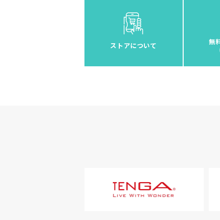
無
ストアについて