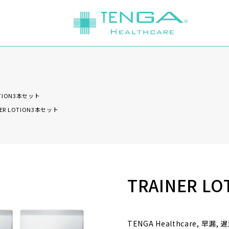
OTION3本セット
NER LOTION3本セット
TRAINER L
TENGA Healthcare, 