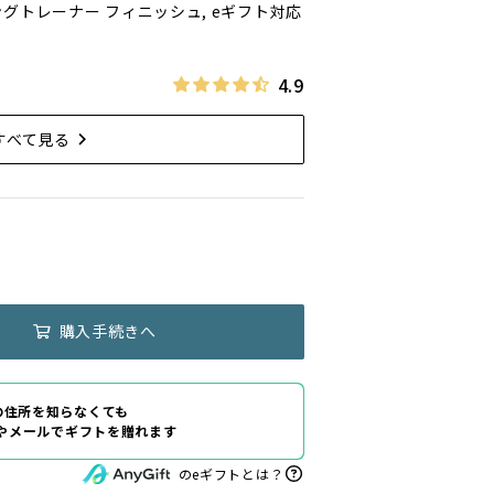
ングトレーナー フィニッシュ, eギフト対応
4.9
すべて見る
購入手続きへ
の住所を知らなくても
Eやメールでギフトを贈れます
のeギフトとは？