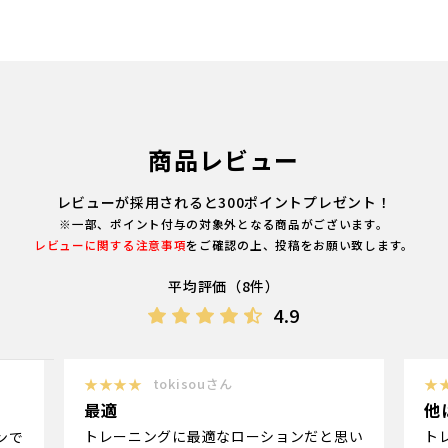
商品レビュー
レビューが採用されると300ポイントプレゼント！
※一部、ポイント付与の対象外となる商品がございます。
レビューに関する注意事項
をご確認の上、投稿をお願い致します。
平均評価（8件）
4.9
★★★★
tokisouさん
★
最適
他
トレーニングに最適なローションだと思い
ト
ンで