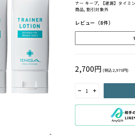
ナー キープ, 【遅漏】タイミ
商品, 割引対象外
レビュー（8件）
2,700円
(税込2,970円)
相手
LIN