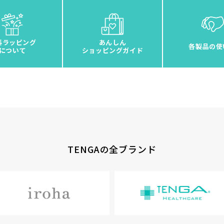
料ラッピング
あんしん
各製品の使
について
ショッピングガイド
TENGAの全ブランド