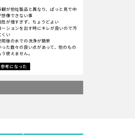
。
外観が他社製品と異なり、ぱっと見で中
が想像できない事
粘性が強すぎず、ちょうどよい
ローションを出す時にキレが良いので汚
にくい
使用後の水での洗浄が簡単
いった数々の良い点があって、他のもの
もう使えません。
参考になった