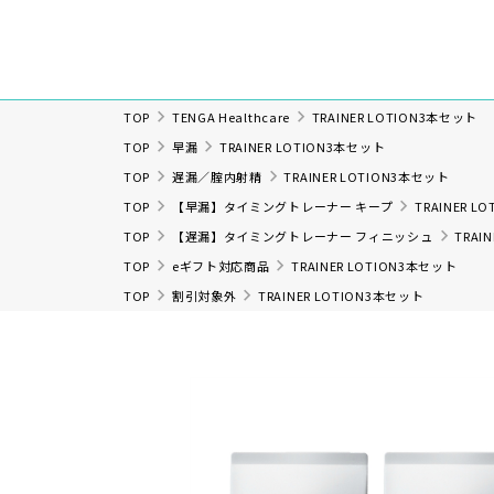
TOP
TENGA Healthcare
TRAINER LOTION3本セット
TOP
早漏
TRAINER LOTION3本セット
TOP
遅漏／腟内射精
TRAINER LOTION3本セット
TOP
【早漏】タイミングトレーナー キープ
TRAINER L
TOP
【遅漏】タイミングトレーナー フィニッシュ
TRAI
TOP
eギフト対応商品
TRAINER LOTION3本セット
TOP
割引対象外
TRAINER LOTION3本セット