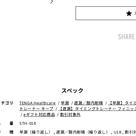
SHARE
スペック
カテゴリ
TENGA Healthcare
/
早漏
/
遅漏／腟内射精
/
【早漏】タイ
トレーナー キープ
/
【遅漏】タイミングトレーナー フィニッ
/
eギフト対応商品
/
割引対象外
品番
STH-016
特徴
早漏（繰り返し） , 遅漏／腟内射精（繰り返し） , U18 , 割引