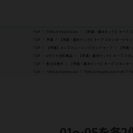
TOP
TENGA Healthcare
【早漏・基本セット】キープ 
TOP
早漏
【早漏・基本セット】キープ スタンダードセッ
TOP
【早漏】メンズトレーニングカップ キープ
【早漏・
TOP
eギフト対応商品
【早漏・基本セット】キープ スタ
TOP
割引対象外
【早漏・基本セット】キープ スタンダ
TOP
TENGA Healthcare
TENGA Healthcare×eギ