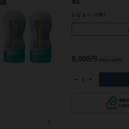
商品
レビュー（1件）
8,000円
(税込8,800円)
相手
LIN