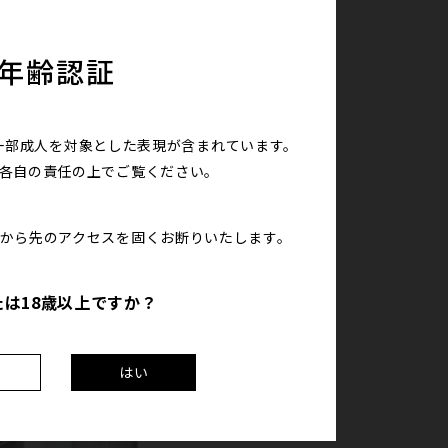
年齢認証
一部成人を対象とした表現が含まれています。
は各自の責任の上で
ご覧ください。
こから先のアクセスを
固くお断りいたします。
たは18歳以上ですか？
え
はい