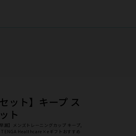
セット】キープ ス
ット
早漏, 【早漏】メンズトレーニングカップ キープ,
TENGA Healthcare×eギフトおすすめ