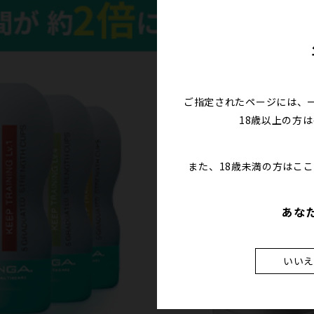
ご指定されたページには、
18歳以上の方
また、18歳未満の方はこ
あな
いい