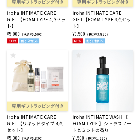
iroha INTIMATE CARE
iroha INTIMATE CARE
GIFT【FOAM TYPE 4点セッ
GIFT【FOAM TYPE 3点セッ
ト】
ト】
¥5,000
¥3,500
(税込¥5,500)
(税込¥3,850)
NEW
割引対象外
NEW
割引対象外
iroha INTIMATE CARE
iroha INTIMATE WASH 【
GIFT【リキッドタイプ 4点
FOAM TYPE 】シトラスノー
セット】
トとミントの香り
¥5,300
¥1,500
(税込¥5,830)
(税込¥1,650)