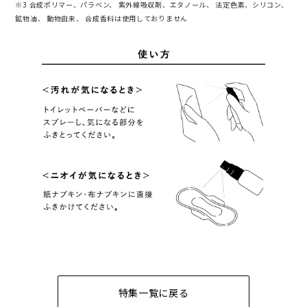
※3 合成ポリマー、パラベン、 紫外線吸収剤、エタノール、 法定色素、シリコン、
鉱物油、 動物由来、 合成香料は使用しておりません
特集一覧に戻る