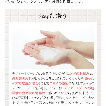
(乳液) の3ステップで、ケア習慣を提案します。