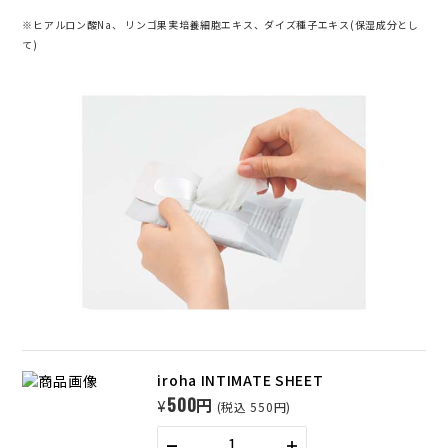
※ヒアルロン酸Na、 リンゴ果実培養細胞エキス、ダイズ種子エキス(保湿成分とし
て)
iroha INTIMATE SHEET
500円
¥
(税込 550円)