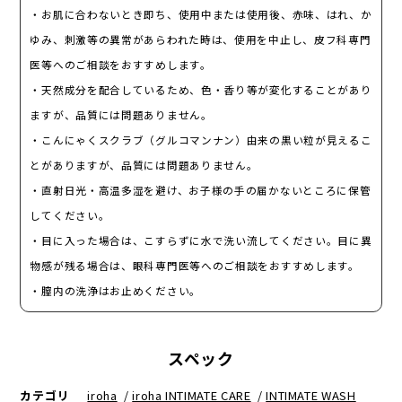
・お肌に合わないとき即ち、使用中または使用後、赤味、はれ、か
ゆみ、刺激等の異常があらわれた時は、使用を中止し、皮フ科専門
医等へのご相談をおすすめします。
・天然成分を配合しているため、色・香り等が変化することがあり
ますが、品質には問題ありません。
・こんにゃくスクラブ（グルコマンナン）由来の黒い粒が見えるこ
とがありますが、品質には問題ありません。
・直射日光・高温多湿を避け、お子様の手の届かないところに保管
してください。
・目に入った場合は、こすらずに水で洗い流してください。目に異
物感が残る場合は、眼科専門医等へのご相談をおすすめします。
・膣内の洗浄はお止めください。
スペック
カテゴリ
iroha
/
iroha INTIMATE CARE
/
INTIMATE WASH