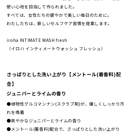
使い心地を目指して作られました。
すべては、女性たちの健やかで美しい毎日のために。
わたしたちは、新しいセルフケア習慣を提案します。
iroha INTIMATE WASH fresh
（イロハ インティメートウォッシュ フレッシュ）
さっぱりとした洗い上がり【メントール(着香料)配
合】
ジュニパーとライムの香り
●植物性グルコマンナン(スクラブ剤)が、優しくしっかり汚
れを吸着
●爽やかなジュニパーとライムの香り
●メントール(着香料)配合で、さっぱりとした洗い上がり