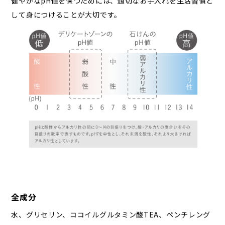
健やかなpH値を保つためには、適切なお手入れを生活習慣と
して身につけることが大切です。
全成分
水、グリセリン、ココイルグルタミン酸TEA、ペンチレング