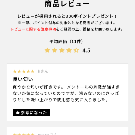
商品レビュー
レビューが採用されると300ポイントプレゼント！
※一部、ポイント付与の対象外となる商品がございます。
レビューに関する注意事項
をご確認の上、投稿をお願い致します。
平均評価（11件）
4.5
★★★★★
kさん
良い匂い
爽やかな匂いが好きです。 メントールの刺激が強すぎ
ないか気になっていたのですが、滲みないのにさっぱ
りとした洗い上がりで使用感も気に入りました。
参考になった
★★★★★
mocaさん