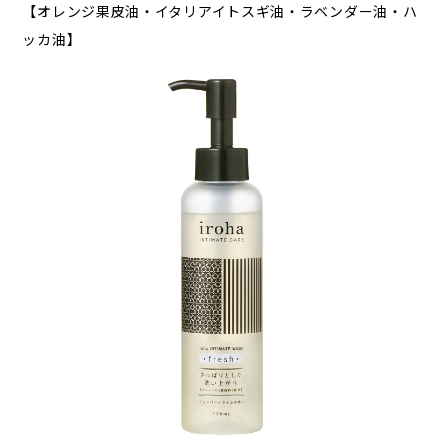
【オレンジ果皮油・イタリアイトスギ油・ラベンダー油・ハ
ッカ油】