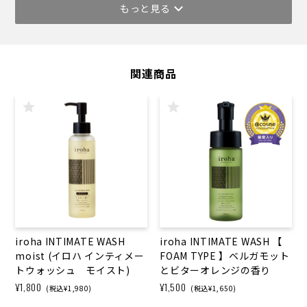
もっと見る
関連商品
iroha INTIMATE WASH
iroha INTIMATE WASH 【
moist (イロハ インティメー
FOAM TYPE 】ベルガモット
トウォッシュ モイスト)
とビターオレンジの香り
¥1,800
¥1,500
(税込¥1,980)
(税込¥1,650)