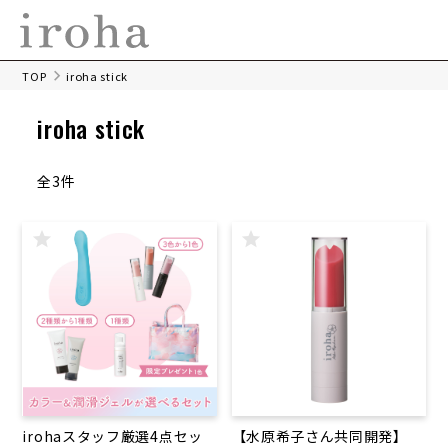
TOP
iroha stick
iroha stick
全3件
irohaスタッフ厳選4点セッ
【水原希子さん共同開発】