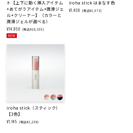
ト【上下に動く挿入アイテム
iroha stick はまなす色
+あてがうアイテム+潤滑ジェ
¥1,430
(税込¥1,573)
ル+クリーナー】（カラーと
潤滑ジェルが選べる）
¥14,850
(税込¥16,335)
NEW
iroha stick（スティック）
【3色】
¥1,145
(税込¥1,259)