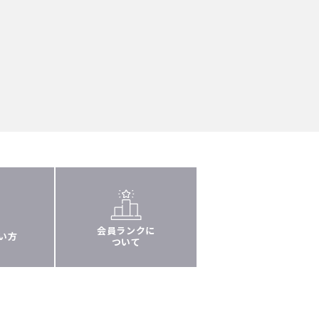
会員ランクに
い方
ついて