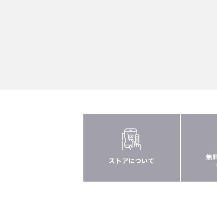
無
ストアについて