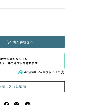
購入手続きへ
の住所を知らなくても
Eやメールでギフトを贈れます
のeギフトとは？
お気に入りに追加