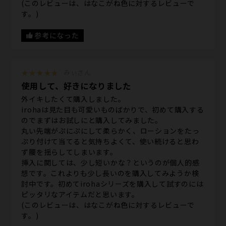
(このレビューは、はなこがね色に対するレビューで
す。)
参考になった
★★★★★
みぃさん
使用して、好きになりました
外イキしたくて購入しました。
irohaは見た目も可愛いものばかりで、初めて購入する
のでまずはお試しにと購入してみました。
丸い先端がぷにぷにして柔らかく、ローションをたっ
ぷり付けて当てると気持ちよくて、使い続けると思わ
ず腰を揺らしてしまいます。
挿入に関しては、少し短いかな？というのが個人的感
想です。これよりも少し長いのを購入してみようか検
討中です。初めてirohaシリーズを購入して試すのには
ピッタリなアイテムだと思います。
(このレビューは、はなこがね色に対するレビューで
す。)