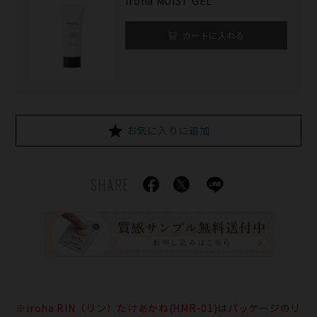
iroha MOIST GEL
カートに入れる
お気に入りに追加
SHARE
※iroha RIN（リン）たけあかね(HMR-01)はパッケージのリ