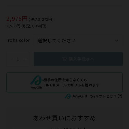
2,975円
(税込3,272円)
3,500円 (税込3,850円)
iroha color
購入手続きへ
相手の住所を知らなくても
LINEやメールでギフトを贈れます
のeギフトとは？
あわせ買いにおすすめ