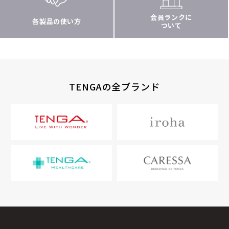
会員ランクに
各製品の使い方
ついて
TENGAの全ブランド