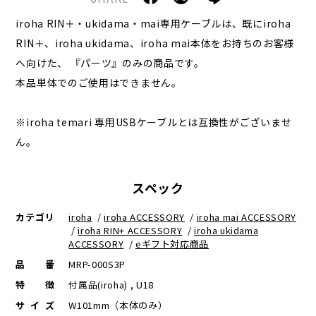
iroha RIN＋・ukidama・mai専用ケーブルは、既にiroha
RIN＋、iroha ukidama、iroha mai本体をお持ちのお客様
へ向けた、 『パーツ』のみの商品です。
本品単体でのご使用はできません。
※iroha temari 専用USBケーブルとは互換性がございませ
ん。
スペック
カテゴリ
iroha
/
iroha ACCESSORY
/
iroha mai ACCESSORY
/
iroha RIN+ ACCESSORY
/
iroha ukidama
ACCESSORY
/
eギフト対応商品
品番
MRP-000S3P
特徴
付属品(iroha) , U18
サイズ
W101mm（本体のみ）