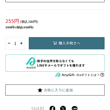
255円
(税込280円)
300円 (税込330円)
購入手続きへ
相手の住所を知らなくても
LINEやメールでギフトを贈れます
のeギフトとは？
お気に入りに追加
SHARE