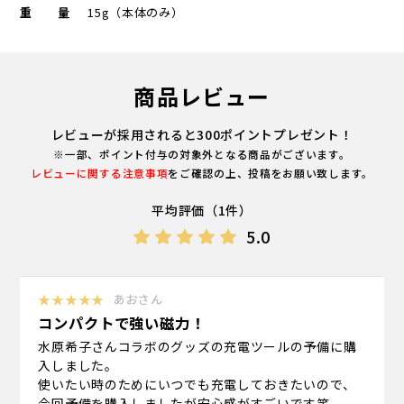
重量
15g（本体のみ）
商品レビュー
レビューが採用されると300ポイントプレゼント！
※一部、ポイント付与の対象外となる商品がございます。
レビューに関する注意事項
をご確認の上、投稿をお願い致します。
平均評価（1件）
5.0
★★★★★
あおさん
コンパクトで強い磁力！
水原希子さんコラボのグッズの充電ツールの予備に購
入しました。
使いたい時のためにいつでも充電しておきたいので、
今回予備を購入しましたが安心感がすごいです笑。