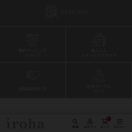
ストアについて
無料ラッピング
あんしん
について
ショッピングガイド
会員ランクに
各製品の使い方
ついて
0
TENGAの全ブランド
検索
メニュー
ログイン
カート