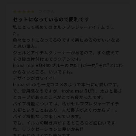
★★★★★
つぐさん
セットになっているので便利です
私にとって初めてのセルフプレジャーアイテムでし
た。
色々セットになってるのですぐ楽しめるのがいいなあ
と思い購入。
ジェルとアイテムクリーナーがあるので、すぐ使えて
その後の片付けまでラクチンです。
iroha mai RURIのブルーの見た目が一見"それ"とはわ
からないところ、いいですね。
デザインがカワイイ!
iroha stickも一見コスメのようで本当に可愛いです。
で、使用感なのですが、iroha mai RURI、太さと長さ
とカーブがあるところがとても良かったです。
バイブ機能については、私がセルフプレジャーアイテ
ム初ということもあり、まだ良さがよくわからず…。
バイブ機能なしで楽しんでいます。
でも、イルカの鳴き声がするところなど面白いです
ね、リラクゼーションに良いかも!?
ちなみに音はとても静かです。