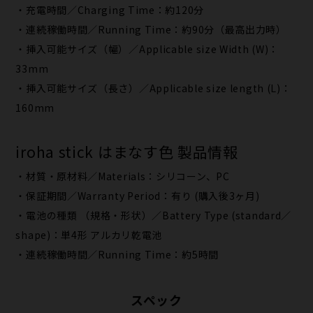
・充電時間／Charging Time：約120分
・連続稼働時間／Running Time：約90分（最高出力時）
・挿入可能サイズ（幅）／Applicable size Width (W)：
33mm
・挿入可能サイズ（長さ）／Applicable size length (L)：
160mm
iroha stick はまなす色 製品情報
・材質・原材料／Materials：シリコーン、PC
・保証期間／Warranty Period：有り (購入後3ヶ月)
・電池の種類 （規格・形状）／Battery Type (standard／
shape)：単4形 アルカリ乾電池
・連続稼働時間／Running Time：約5時間
スペック