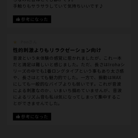
手触りもサラサラしていて気持ちいいです♪
参考になった
★
Ponさん
性的刺激よりもリラクゼーション向け
音波という未体験の感覚に惹かれましたが、これ一本
だと満足は難しいと感じました。ただ、長さはIrohaシ
リーズの中でも1番ロングタイプという事もあり太さ感
や、長さはとても魅力的でした。一方で、振動はMAX
にしても一般的なバイブよりも弱いです。これが音波
による刺激なのか、いまいち掴めていませんが、音波
によるリズム音も私は気になってしまって集中するこ
とができませんでした。
参考になった