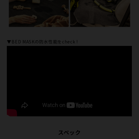
▼BED MASKの防水性能をcheck !
スペック