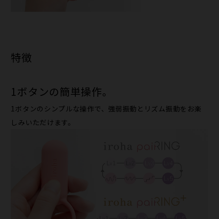
特徴
1ボタンの​簡単操作。​
1ボタンの​シンプルな​操作で、​強弱振動と​リズム振動を​お楽
しみいただけます。​