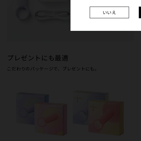
いいえ
プレゼントにも​最適
こだわりの​パッケージで、​プレゼントにも。