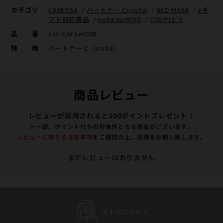
カテゴリ
CARESSA
/
パートナーと(iroha)
/
BED MASK
/
eギ
フト対応商品
/
iroha paiRING
/
COUPLE'S
品番
car-CAFset008
特徴
パートナーと（iroha）
商品レビュー
レビューが採用されると300ポイントプレゼント！
※一部、ポイント付与の対象外となる商品がございます。
レビューに関する注意事項
をご確認の上、投稿をお願い致します。
まだレビューはありません
ストアについて