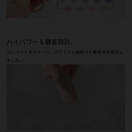
ハイパワー＆静音設計。
コンパクトな​ボディに、​パワフルな​振動力と​静音性を​両立し
ました。​