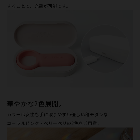
する​ことで、​充電が​可能です。
華やかな​2色展開。
カラーは​女性も​手に​取りやすい優しい​和モダンな
コーラルピンク・ベリーペリの​2色を​ご用意。