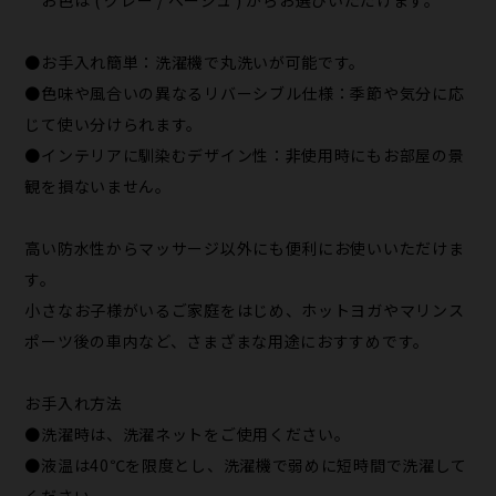
●お手入れ簡単：洗濯機で丸洗いが可能です。
●色味や風合いの異なるリバーシブル仕様：季節や気分に応
じて使い分けられます。
●インテリアに馴染むデザイン性：非使用時にもお部屋の景
観を損ないません。
高い防水性からマッサージ以外にも便利にお使いいただけま
す。
小さなお子様がいるご家庭をはじめ、ホットヨガやマリンス
ポーツ後の車内など、さまざまな用途におすすめです。
お手入れ方法
●洗濯時は、洗濯ネットをご使用ください。
●液温は40℃を限度とし、洗濯機で弱めに短時間で洗濯して
ください。