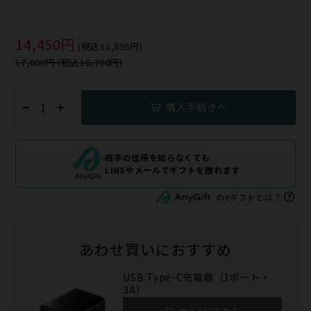
14,450円
(税込15,895円)
17,000円 (税込18,700円)
購入手続きへ
相手の住所を知らなくても
LINEやメールでギフトを贈れます
のeギフトとは？
あわせ買いにおすすめ
USB Type-C充電器（1ポート・
3A）
カートに入れる