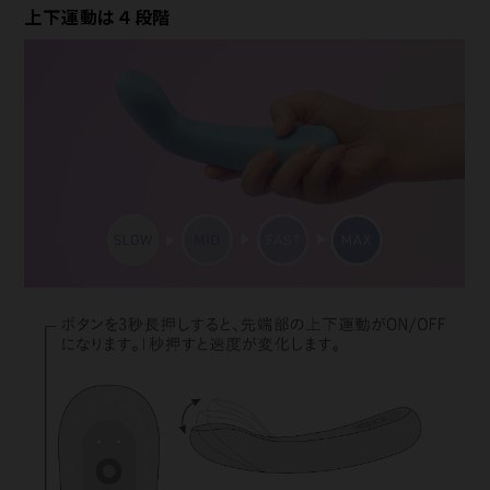
上下運動は４段階