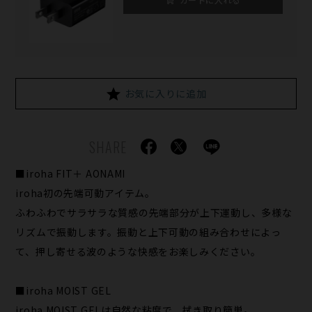
お気に入りに追加
SHARE
■iroha FIT＋ AONAMI
iroha初の先端可動アイテム。
ふわふわでサラサラな質感の先端部分が上下運動し、多様な
リズムで振動します。振動と上下可動の組み合わせによっ
て、押し寄せる波のような快感をお楽しみください。
■iroha MOIST GEL
iroha MOIST GELは自然な粘度で、拭き取り簡単。