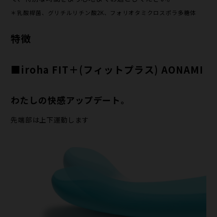
＊乳酸桿菌、グリチルリチン酸2K、フォリオタミクロスポラ多糖体
特徴
■iroha FIT＋(フィットプラス) AONAMI
わたしの快感アップデート。
先端部は上下運動します