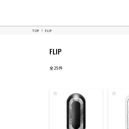
TOP
FLIP
FLIP
全25件