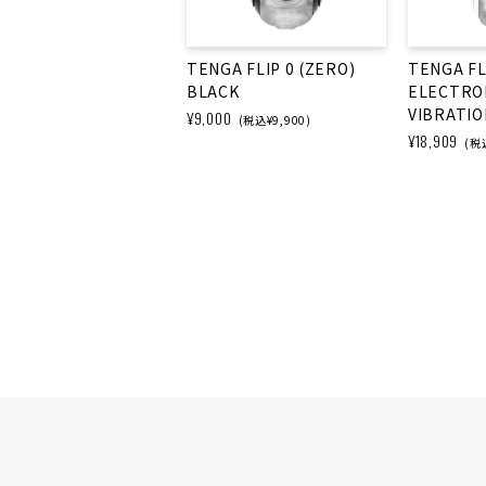
TENGA FLIP 0 (ZERO)
TENGA FL
BLACK
ELECTRO
VIBRATIO
¥9,000
(税込¥9,900)
¥18,909
(税込