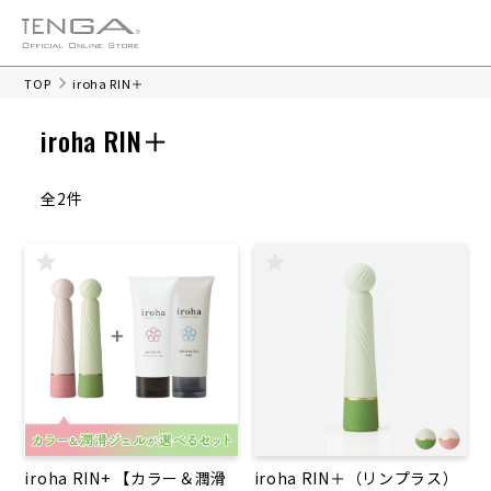
TOP
iroha RIN＋
iroha RIN＋
全2件
iroha RIN+ 【カラー＆潤滑
iroha RIN＋（リンプラス）