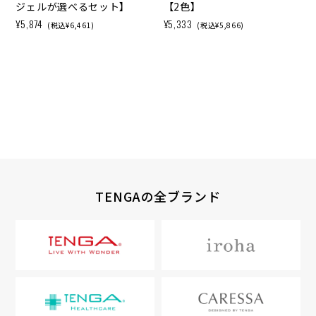
ジェルが選べるセット】
【2色】
¥5,874
¥5,333
(税込¥6,461)
(税込¥5,866)
TENGAの全ブランド