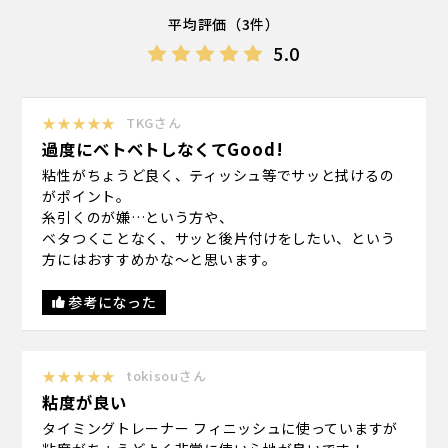
平均評価（3件）
5.0
★★★★★
TKGさん
過度にベトベトしなくてGood!
粘性がちょうど良く、ティッシュ等でサッと拭けるの
がポイント。
糸引くのが嫌…という方や、
ベタつくことなく、サッと後片付けをしたい、という
方にはおすすめかな〜と思います。
参考になった
★★★★★
tokisouさん
粘度が良い
タイミングトレーナー フィニッシュに使っていますが