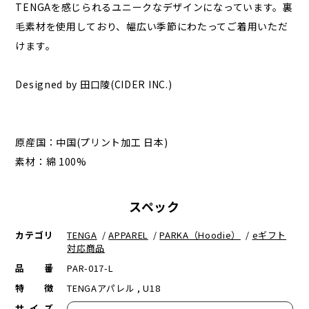
TENGAを感じられるユニークなデザインになっています。裏
毛素材を使用しており、幅広い季節にわたってご着用いただ
けます。
Designed by 田口陵(CIDER INC.)
原産国：中国(プリント加工 日本)
素材：綿 100%
スペック
カテゴリ
TENGA
/
APPAREL
/
PARKA（Hoodie）
/
eギフト
対応商品
品番
PAR-017-L
特徴
TENGAアパレル , U18
サイズ