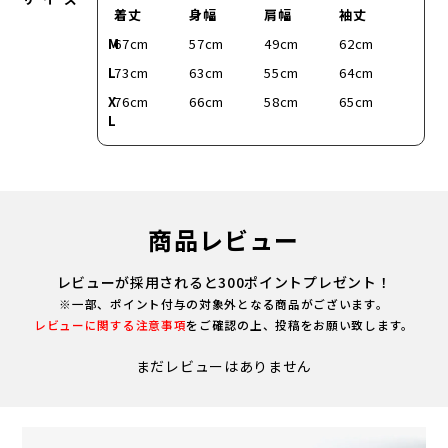
着丈
身幅
肩幅
袖丈
M
67cm
57cm
49cm
62cm
L
73cm
63cm
55cm
64cm
X
76cm
66cm
58cm
65cm
L
商品レビュー
レビューが採用されると300ポイントプレゼント！
※一部、ポイント付与の対象外となる商品がございます。
レビューに関する注意事項
をご確認の上、投稿をお願い致します。
まだレビューはありません