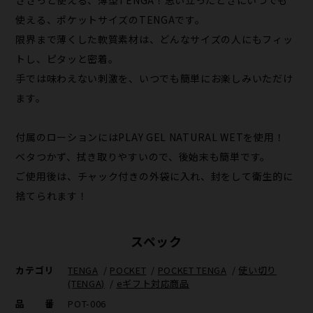
ささっと使える、薄型TENGA！思い立ったときにいつでも
使える、ポケットサイズのTENGAです。
限界まで薄くした軟質素材は、どんなサイズの人にもフィッ
トし、ピタッと密着。
手では味わえない刺激を、いつでも簡単にお楽しみいただけ
ます。
付属のローションにはPLAY GEL NATURAL WETを使用！
ベタつかず、拭き取りやすいので、後始末も簡単です。
ご使用後は、チャック付きの外袋に入れ、封をして衛生的に
捨てられます！
スペック
カテゴリ
TENGA
/
POCKET
/
POCKET TENGA
/
使い切り
(TENGA)
/
eギフト対応商品
品番
POT-006