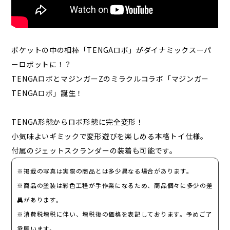
ポケットの中の相棒「TENGAロボ」がダイナミックスーパ
ーロボットに！？
TENGAロボとマジンガーZのミラクルコラボ「マジンガー
TENGAロボ」誕生！
TENGA形態からロボ形態に完全変形！
小気味よいギミックで変形遊びを楽しめる本格トイ仕様。
付属のジェットスクランダーの装着も可能です。
※掲載の写真は実際の商品とは多少異なる場合があります。
※商品の塗装は彩色工程が手作業になるため、商品個々に多少の差
異があります。
※消費税増税に伴い、増税後の価格を表記しております。予めご了
承願います。