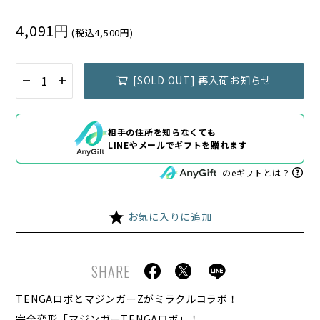
4,091円
(税込4,500円)
[SOLD OUT] 再入荷お知らせ
相手の住所を知らなくても
LINEやメールでギフトを贈れます
のeギフトとは？
お気に入りに追加
SHARE
TENGAロボとマジンガーZがミラクルコラボ！
完全変形「マジンガーTENGAロボ」！