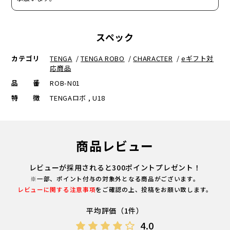
スペック
カテゴリ
TENGA
/
TENGA ROBO
/
CHARACTER
/
eギフト対
応商品
品番
ROB-N01
特徴
TENGAロボ , U18
商品レビュー
レビューが採用されると300ポイントプレゼント！
※一部、ポイント付与の対象外となる商品がございます。
レビューに関する注意事項
をご確認の上、投稿をお願い致します。
平均評価（1件）
4.0