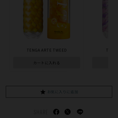
TENGA ARTE TWEED
TENG
カートに入れる
カ
お気に入りに追加
SHARE