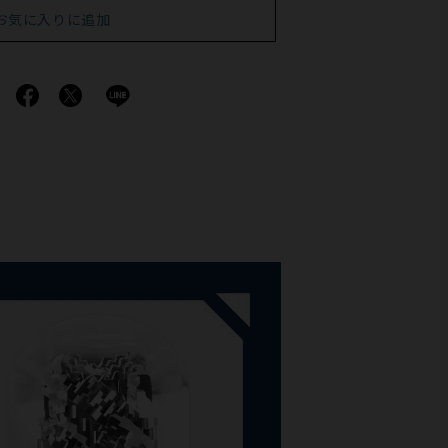
お気に入りに追加