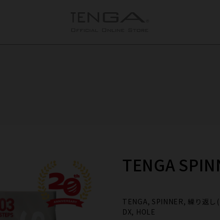
TENGA SPIN
TENGA, SPINNER, 繰り返し
DX, HOLE