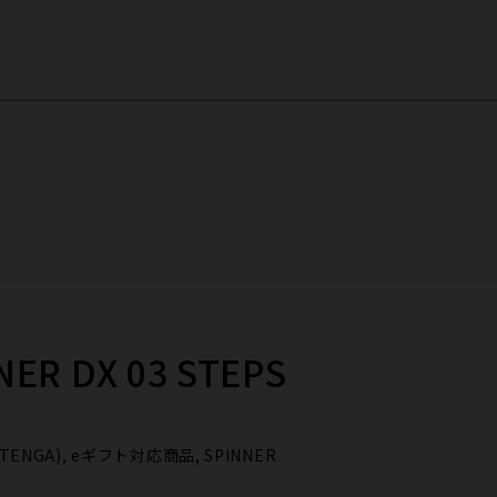
NER DX 03 STEPS
(TENGA), eギフト対応商品, SPINNER