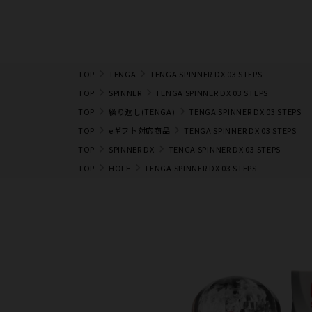
TOP
TENGA
TENGA SPINNER DX 03 STEPS
TOP
SPINNER
TENGA SPINNER DX 03 STEPS
TOP
繰り返し(TENGA)
TENGA SPINNER DX 03 STEPS
TOP
eギフト対応商品
TENGA SPINNER DX 03 STEPS
TOP
SPINNER DX
TENGA SPINNER DX 03 STEPS
TOP
HOLE
TENGA SPINNER DX 03 STEPS