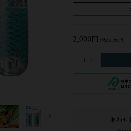
2,000円
(税込2,200円)
相手
LIN
あわせ