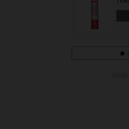
TENG
SHARE