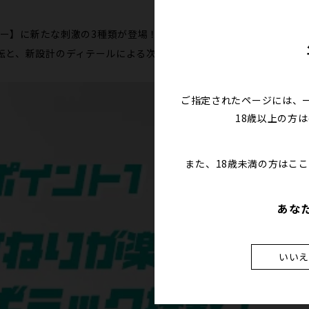
スピナー】に新たな刺激の3種類が登場！
転と、新設計のディテールによる次世代のスピンギミックをぜひお楽
ご指定されたページには、
18歳以上の方
また、18歳未満の方はこ
あな
いい