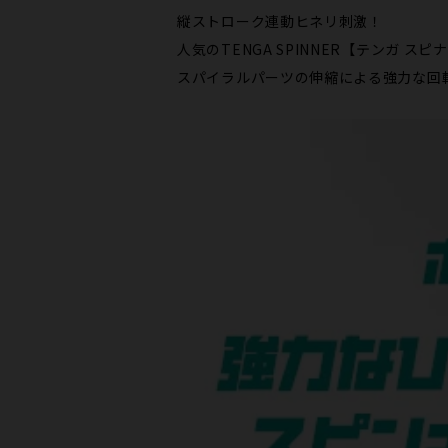
縦ストローク連動ヒネリ刺激！
人気のTENGA SPINNER【テンガ 
スパイラルパーツの伸縮による強力な回