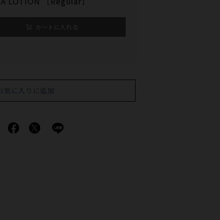
A LOTION ［Regular］
カートに入れる
お気に入りに追加