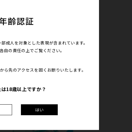
年齢認証
しみください。
一部成人を対象とした表現が含まれています。
は各自の責任の上で
ご覧ください。
こから先のアクセスを
固くお断りいたします。
たは18歳以上ですか？
え
はい