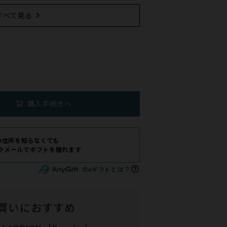
すべて見る
購入手続きへ
の住所を知らなくても
Eやメールでギフトを贈れます
のeギフトとは？
買いにおすすめ