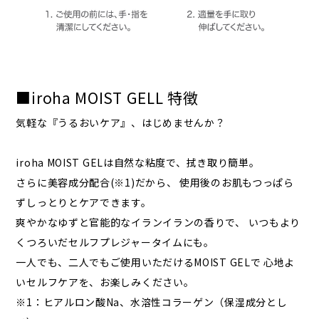
■iroha MOIST GELL 特徴
気軽な『うるおいケア』、はじめませんか？
iroha MOIST GELは自然な粘度で、拭き取り簡単。
さらに美容成分配合(※1)だから、 使用後のお肌もつっぱら
ずしっとりとケアできます。
爽やかなゆずと官能的なイランイランの香りで、 いつもより
くつろいだセルフプレジャータイムにも。
一人でも、二人でもご使用いただけるMOIST GELで 心地よ
いセルフケアを、お楽しみください。
※1：ヒアルロン酸Na、水溶性コラーゲン（保湿成分とし