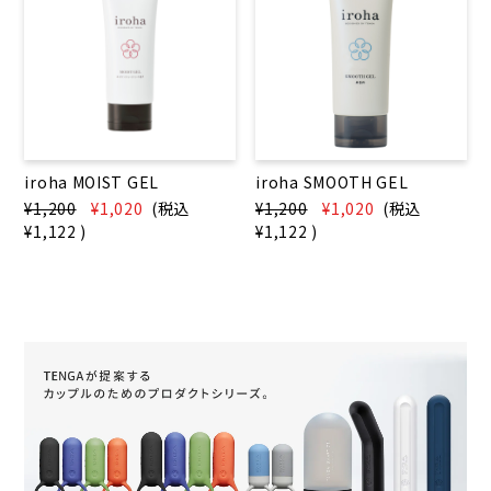
iroha MOIST GEL
iroha SMOOTH GEL
¥1,200
¥1,020
(税込
¥1,200
¥1,020
(税込
¥1,122
)
¥1,122
)