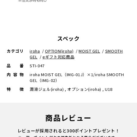
スペック
カテゴリ
iroha
/
OPTION(iroha)
/
MOIST GEL
/
SMOOTH
GEL
/
eギフト対応商品
品番
STI-047
内容物
iroha MOIST GEL（IMG-01J）×1/iroha SMOOTH
GEL（IMG-02）
特徴
潤滑ジェル(iroha) , オプション(iroha) , U18
商品レビュー
レビューが採用されると300ポイントプレゼント！