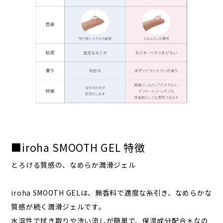
■iroha SMOOTH GEL 特徴
とろける質感の、なめらか潤滑ジェル
iroha SMOOTH GELは、無香料で適度な糸引き、なめらかな
質感が続く潤滑ジェルです。
水溶性で拭き取りや洗い流しが簡単で、保湿成分配合＊なの