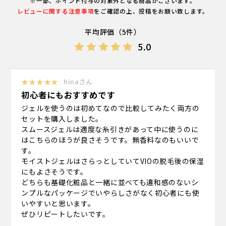
※一部、ポイント付与の対象外となる商品がございます。
レビューに関する注意事項
をご確認の上、投稿をお願い致します。
平均評価（5件）
5.0
★★★★★
hinaさん
初心者にもおすすめです
ジェルを使うのは初めてなので比較してみたく両方の
セットを購入しました。
スムースジェルは適度な糸引きがあって中に使うのに
はこちらのほうが良さそうです。無香料なのもいいで
す。
モイストジェルはさらっとしていてVIOの脱毛後の保湿
にもよさそうです。
どちらも基礎化粧品と一緒に並べても違和感のないシ
ンプルなパッケージでいやらしさがなく初心者にも使
いやすいと思います。
ぜひリピートしたいです。