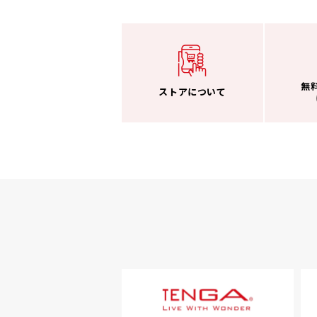
無
ストアについて