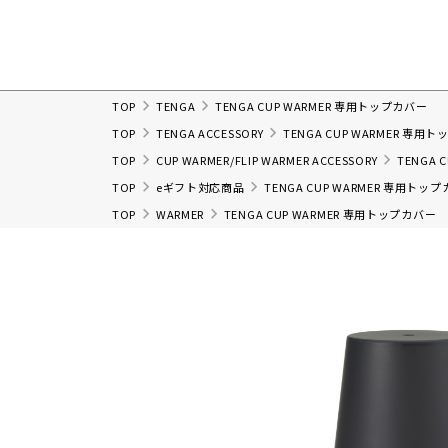
TOP
TENGA
TENGA CUP WARMER 専用トップカバー
TOP
TENGA ACCESSORY
TENGA CUP WARMER 専用
TOP
CUP WARMER/FLIP WARMER ACCESSORY
TENGA 
TOP
eギフト対応商品
TENGA CUP WARMER 専用トッ
TOP
WARMER
TENGA CUP WARMER 専用トップカバー