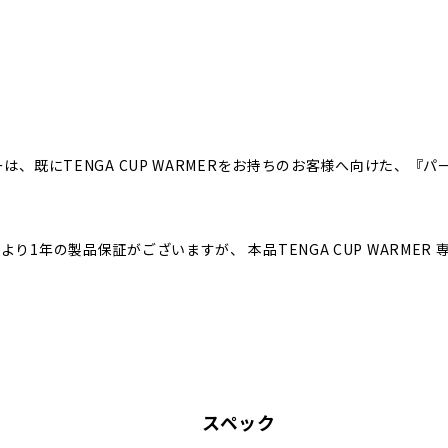
カバーは、既にTENGA CUP WARMERをお持ちのお客様へ向けた、
ご購入より1年の製品保証がございますが、 本品TENGA CUP WARM
スペック