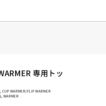
P WARMER 専用トッ
, CUP WARMER/FLIP WARMER
, WARMER