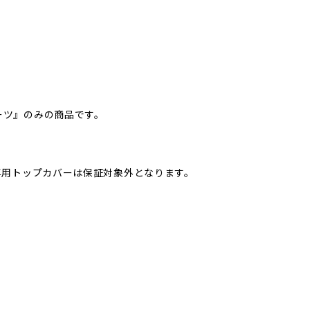
『パーツ』のみの商品です。
ER 専用トップカバーは保証対象外となります。