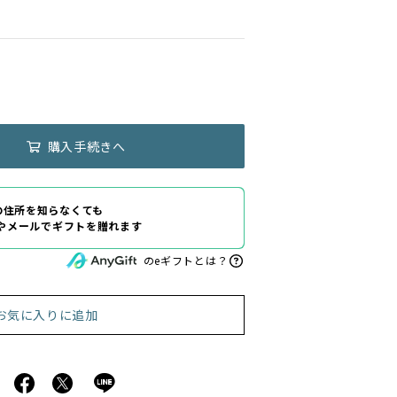
購入手続きへ
の住所を知らなくても
Eやメールでギフトを贈れます
のeギフトとは？
お気に入りに追加