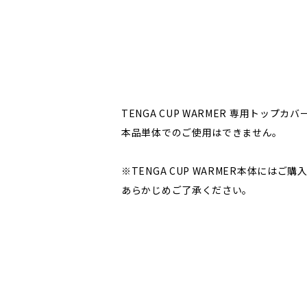
TENGA CUP WARMER 専用トップ
本品単体でのご使用はできません。
※TENGA CUP WARMER本体には
あらかじめご了承ください。