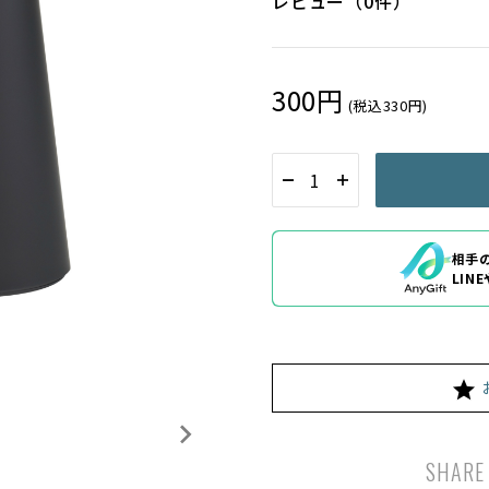
レビュー（0件）
300円
(税込330円)
相手
LIN
SHARE