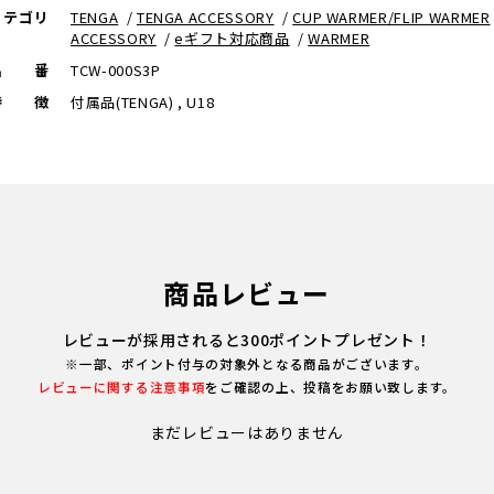
カテゴリ
TENGA
/
TENGA ACCESSORY
/
CUP WARMER/FLIP WARMER
ACCESSORY
/
eギフト対応商品
/
WARMER
品番
TCW-000S3P
特徴
付属品(TENGA) , U18
商品レビュー
レビューが採用されると300ポイントプレゼント！
※一部、ポイント付与の対象外となる商品がございます。
レビューに関する注意事項
をご確認の上、投稿をお願い致します。
まだレビューはありません