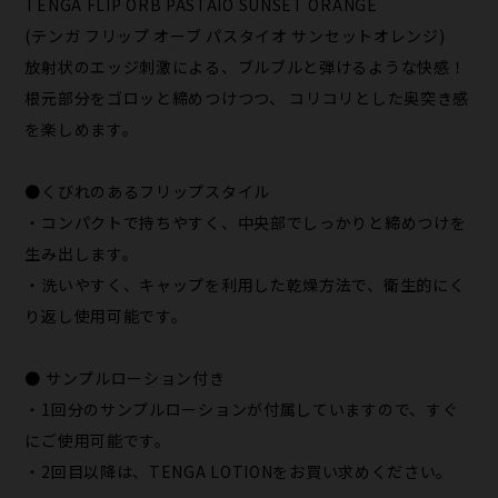
TENGA FLIP ORB PASTAIO SUNSET ORANGE
(テンガ フリップ オーブ パスタイオ サンセットオレンジ)
放射状のエッジ刺激による、ブルブルと弾けるような快感！
根元部分をゴロッと締めつけつつ、 コリコリとした奥突き感
を楽しめます。
●くびれのあるフリップスタイル
・コンパクトで持ちやすく、中央部でしっかりと締めつけを
生み出します。
・洗いやすく、キャップを利用した乾燥方法で、衛生的にく
り返し使用可能です。
● サンプルローション付き
・1回分のサンプルローションが付属していますので、すぐ
にご使用可能です。
・2回目以降は、TENGA LOTIONをお買い求めください。