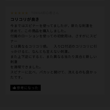
★★★★★
TENGA初心者さん
コリコリが良き
今まではスピナーを使ってましたが、新たな刺激を
求めて、この商品を購入しました。
付属のローションを使っての初使用は、さすがにスピ
ナー
とは異なるコリコリ感。 入り口付近のコリコリに引
っかけると、なんとも言えない刺激。
また上下逆にすると、また異なる当たり具合と新しい
刺激
を満喫できました。
スピナーに比べ、パカッと開けて、洗えるのも良かっ
たです。
参考になった