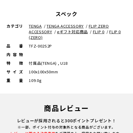
スペック
カテゴリ
TENGA
/
TENGA ACCESSORY
/
FLIP ZERO
ACCESSORY
/
eギフト対応商品
/
FLIP 0
/
FLIP 0
(ZERO)
品番
TFZ-002S2P
内容物
特徴
付属品(TENGA) , U18
サイズ
100x100x50mm
重量
109.0g
商品レビュー
レビューが採用されると300ポイントプレゼント！
※一部、ポイント付与の対象外となる商品がございます。