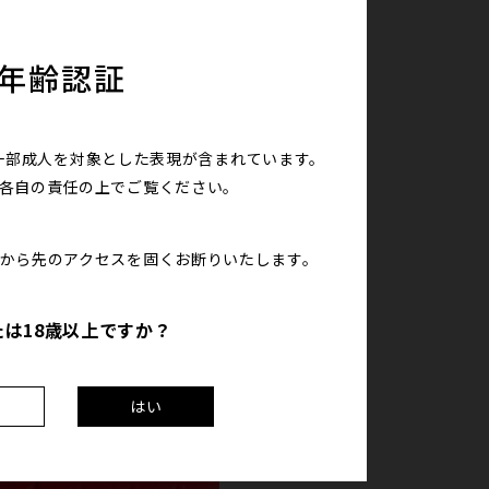
年齢認証
一部成人を対象とした表現が含まれています。
は各自の責任の上で
ご覧ください。
こから先のアクセスを
固くお断りいたします。
たは18歳以上ですか？
え
はい