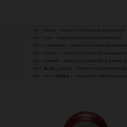
TOP
TENGA
TENGA FLIP 0 (ZERO) RED & WARMER SET
TOP
FLIP
TENGA FLIP 0 (ZERO) RED & WARMER SET
TOP
FLIP WARMER
TENGA FLIP 0 (ZERO) RED & WARM
TOP
OPTION
TENGA FLIP 0 (ZERO) RED & WARMER SE
TOP
WARMER
TENGA FLIP 0 (ZERO) RED & WARMER SE
TOP
繰り返し(TENGA)
TENGA FLIP 0 (ZERO) RED & W
TOP
eギフト対応商品
TENGA FLIP 0 (ZERO) RED & WA