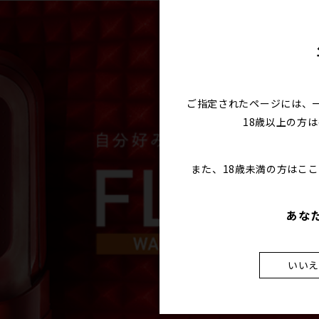
ご指定されたページには、
18歳以上の方
また、18歳未満の方はこ
あな
いい