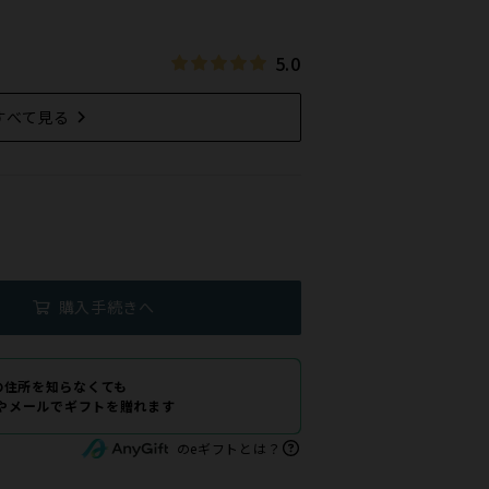
5.0
すべて見る
)
購入手続きへ
の住所を知らなくても
Eやメールでギフトを贈れます
のeギフトとは？