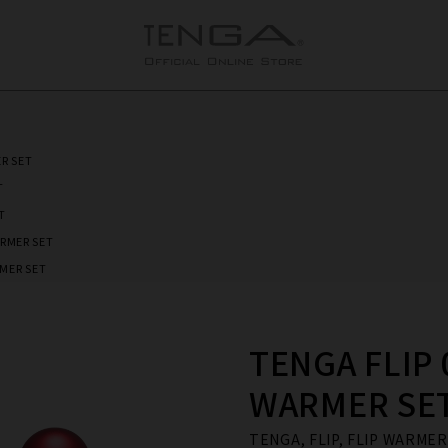
ER SET
T
T
ARMER SET
RMER SET
TENGA FLIP 
WARMER SE
TENGA, FLIP, FLIP WARM