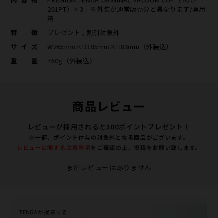
201PT）×3 ※外装が通常販売分と異なります/専用
箱
特徴
プレゼント , 割引対象外
サイズ
W265mm×D185mm×H83mm（外装込）
重量
760g（外装込）
商品レビュー
レビューが採用されると300ポイントプレゼント！
※一部、ポイント付与の対象外となる商品がございます。
レビューに関する注意事項
をご確認の上、投稿をお願い致します。
まだレビューはありません