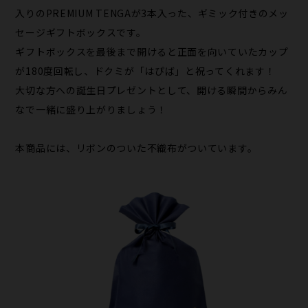
入りのPREMIUM TENGAが3本入った、ギミック付きのメッ
セージギフトボックスです。
ギフトボックスを最後まで開けると正面を向いていたカップ
が180度回転し、ドクミが「はぴば」と祝ってくれます！
大切な方への誕生日プレゼントとして、開ける瞬間からみん
なで一緒に盛り上がりましょう！
本商品には、リボンのついた不織布がついています。