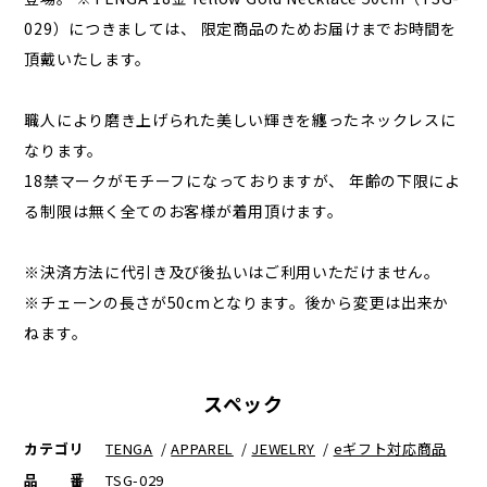
029）につきましては、 限定商品のためお届けまでお時間を
頂戴いたします。
職人により磨き上げられた美しい輝きを纏ったネックレスに
なります。
18禁マークがモチーフになっておりますが、 年齢の下限によ
る制限は無く全てのお客様が着用頂けます。
※決済方法に代引き及び後払いはご利用いただけません。
※チェーンの長さが50cmとなります。後から変更は出来か
ねます。
スペック
カテゴリ
TENGA
/
APPAREL
/
JEWELRY
/
eギフト対応商品
品番
TSG-029