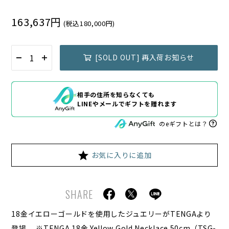
163,637円
(税込180,000円)
[SOLD OUT] 再入荷お知らせ
相手の住所を知らなくても
LINEやメールでギフトを贈れます
のeギフトとは？
お気に入りに追加
SHARE
18金イエローゴールドを使用したジュエリーがTENGAより
登場。
※TENGA 18金 Yellow Gold Necklace 50cm（TSG-