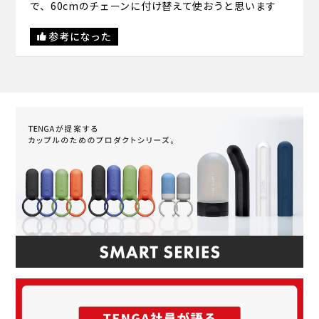
で、60cmのチェーンに付け替えて使おうと思います
参考になった