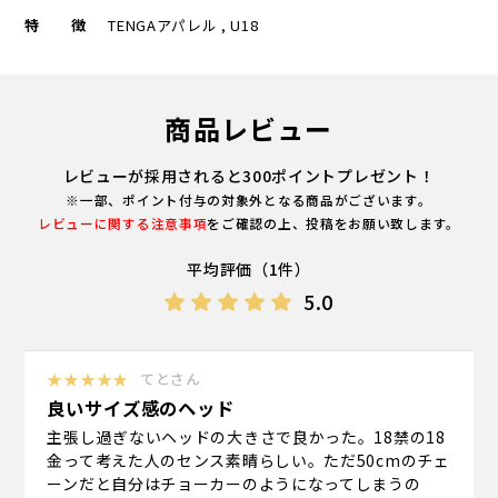
特徴
TENGAアパレル , U18
商品レビュー
レビューが採用されると300ポイントプレゼント！
※一部、ポイント付与の対象外となる商品がございます。
レビューに関する注意事項
をご確認の上、投稿をお願い致します。
平均評価（1件）
5.0
★★★★★
てとさん
良いサイズ感のヘッド
主張し過ぎないヘッドの大きさで良かった。18禁の18
金って考えた人のセンス素晴らしい。ただ50cmのチェ
ーンだと自分はチョーカーのようになってしまうの