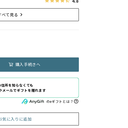
4.8
すべて見る
購入手続きへ
の住所を知らなくても
Eやメールでギフトを贈れます
のeギフトとは？
お気に入りに追加