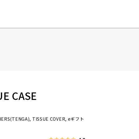
UE CASE
HERS(TENGA), TISSUE COVER, eギフト