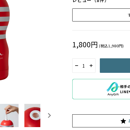
レビュー（8件）
1,800円
(税込1,980円)
相手
LIN