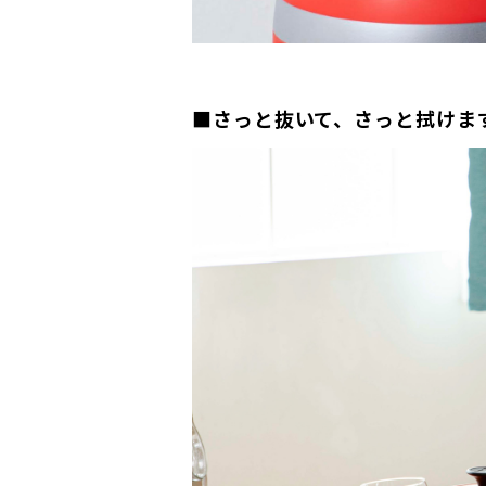
■さっと抜いて、さっと拭けま