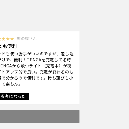
★★★★
熊の嫁さん
ても便利
ードも使い勝手がいいのですが、差し込
だけで、便利！TENGAを充電してる時
TENGAから放つライト（充電中）が夜
イトアップ的で良い。充電が終わるのも
目で分かるので便利です。持ち運びも小
くて楽ちん。
参考になった