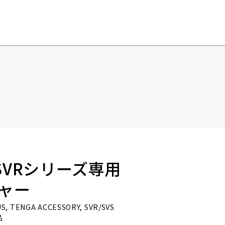
・SVRシリーズ専用
ジャー
US, TENGA ACCESSORY, SVR/SVS
品