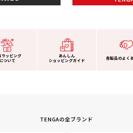
料ラッピング
あんしん
各製品のよく
について
ショッピングガイド
TENGAの全ブランド