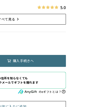
5.0
すべて見る
購入手続きへ
の住所を知らなくても
Eやメールでギフトを贈れます
のeギフトとは？
お気に入りに追加