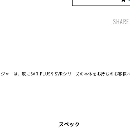
SHARE
チャージャーは、既にSVR PLUSやSVRシリーズの本体をお持ちのお
スペック