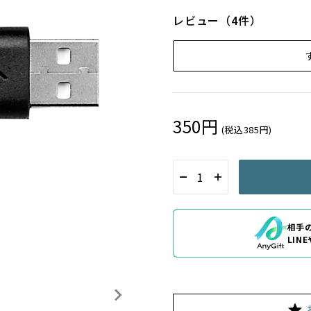
レビュー（4件）
350円
(税込385円)
相手
LIN