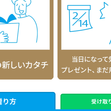
贈り方
受け取