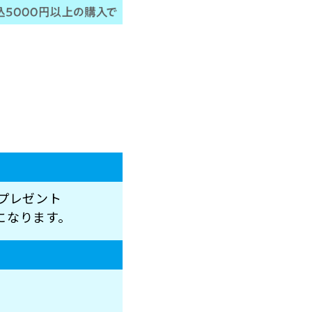
tプレゼント
になります。