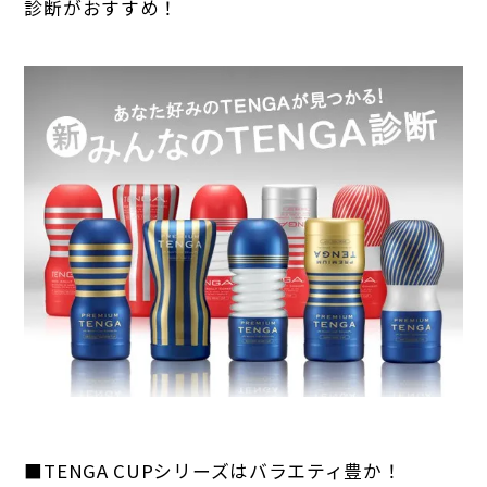
診断がおすすめ！
■TENGA CUPシリーズはバラエティ豊か！