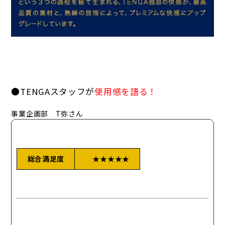
●TENGAスタッフが
使用感を語る！
事業企画部 T弥さん
総合満足度
★★★★★