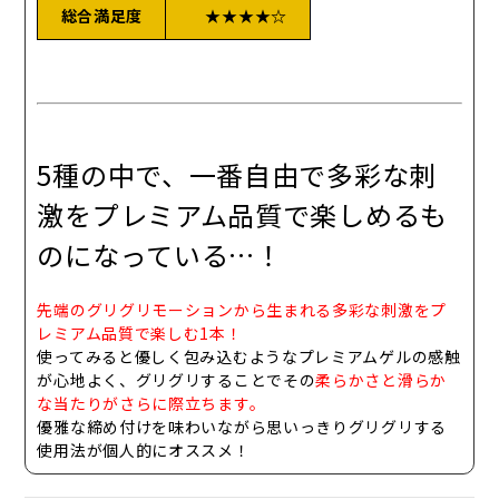
総合満足度
★★★★☆
5種の中で、一番自由で多彩な刺
激をプレミアム品質で楽しめるも
のになっている…！
先端のグリグリモーションから生まれる多彩な刺激をプ
レミアム品質で楽しむ1本！
使ってみると
優しく包み込むようなプレミアムゲルの感触
が心地よく、グリグリすることでその
柔らかさと滑らか
な当たりがさらに際立ちます。
優雅な締め付けを味わいながら思いっきりグリグリする
使用法が個人的にオススメ！