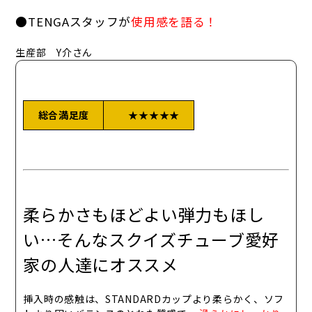
●TENGAスタッフが
使用感を語る！
生産部 Y介さん
総合満足度
★★★★★
柔らかさもほどよい弾力もほし
い…そんなスクイズチューブ愛好
家の人達にオススメ
挿入時の感触は、
STANDARDカップより柔らかく、ソフ