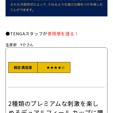
●TENGAスタッフが
使用感を語る！
生産部 Y介さん
総合満足度
★★★★☆
2種類のプレミアムな刺激を楽し
めるデュアルフィール カップに腰