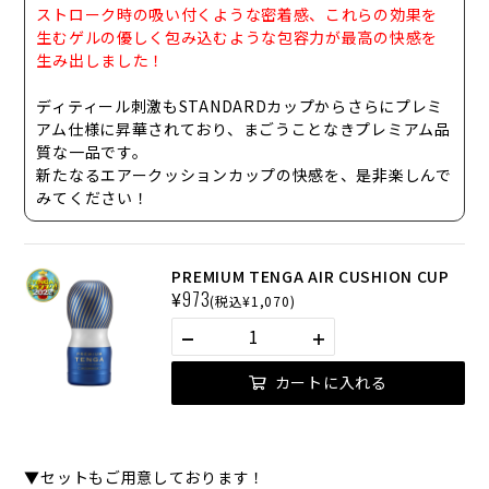
ストローク時の吸い付くような密着感、これらの効果を
生むゲルの優しく包み込むような包容力が最高の快感を
生み出しました！
ディティール刺激もSTANDARDカップからさらにプレミ
アム仕様に昇華されており、
まごうことなきプレミアム品
質な一品
です。
新たなるエアークッションカップの快感を、是非楽しんで
みてください！
PREMIUM TENGA AIR CUSHION CUP
¥
973
(税込¥1,070)
カートに入れる
▼セットもご用意しております！