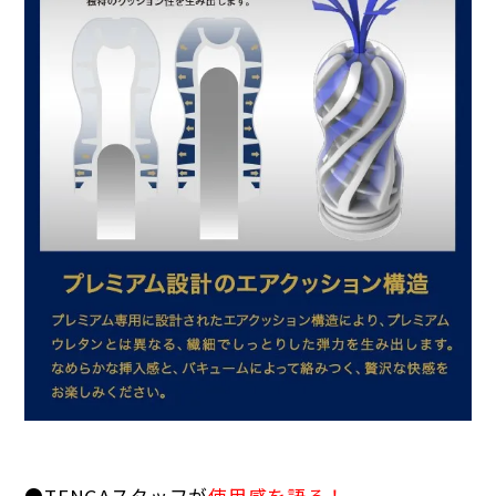
●TENGAスタッフが
使用感を語る！