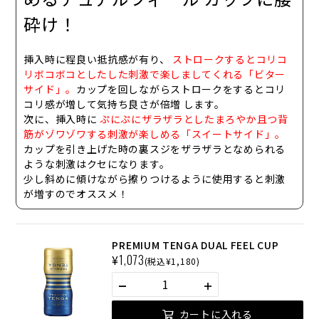
砕け！
挿入時に程良い抵抗感が有り、
ストロークするとコリコ
リボコボコとしたした刺激で楽しましてくれる「ビター
サイド」。
カップを回しながらストロークをするとコリ
コリ感が増して気持ち良さが倍増
します。
次に、挿入時に
ぷにぷにザラザラとしたまろやか且つ背
筋がゾワゾワする刺激が楽しめる「スイートサイド」。
カップを引き上げた時の
裏スジをザラザラとなめられる
ような刺激
はクセになります。
少し斜めに傾けながら擦りつけるように使用すると刺激
が増すのでオススメ！
PREMIUM TENGA DUAL FEEL CUP
¥
1,073
(税込¥1,180)
カートに入れる