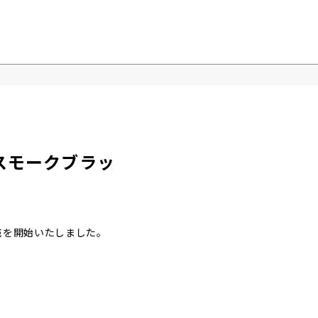
。
02 スモークブラッ
の販売を開始いたしました。