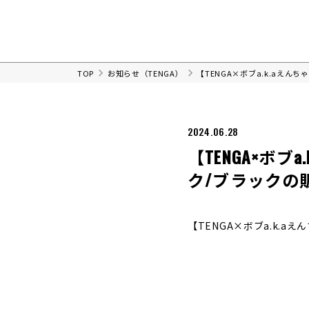
TOP
お知らせ（TENGA）
【TENGA×ボブa.k.aえん
2024.06.28
【TENGA×ボブa
ク/ブラックの
【TENGA×ボブa.k.a