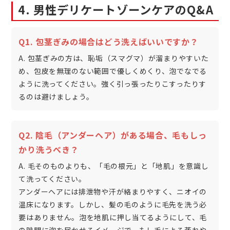
4. 男性デリケートゾーンケアのQ&A
Q1. 包茎ぎみの場合はどう洗えばいいですか？
A. 包茎ぎみの方は、恥垢（スマグマ）が溜まりやすいた
め、包皮を無理のない範囲で優しくめくり、泡でなでる
ように洗ってください。強く引っ張ったりこすったりす
るのは避けましょう。
Q2. 陰毛（アンダーヘア）がある場合、毛もしっ
かり洗うべき？
A. 毛そのものよりも、「毛の根元」と「地肌」を意識し
て洗ってください。
アンダーヘアには排泄物や汗が絡まりやすく、ニオイの
温床になります。しかし、髪の毛のように毛先を洗う必
要はありません。泡を地肌に押し当てるようにして、毛
の隙間に泡を届かせるイメージで。もし毛による蒸れや