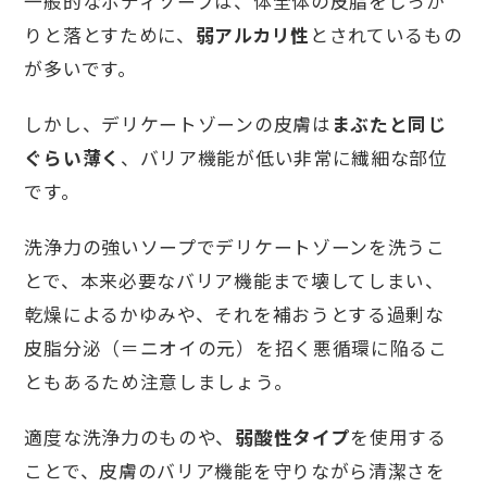
一般的なボディソープは、体全体の皮脂をしっか
りと落とすために、
弱アルカリ性
とされているもの
が多いです。
しかし、デリケートゾーンの皮膚は
まぶたと同じ
ぐらい薄く
、バリア機能が低い非常に繊細な部位
です。
洗浄力の強いソープでデリケートゾーンを洗うこ
とで、本来必要なバリア機能まで壊してしまい、
乾燥によるかゆみや、それを補おうとする過剰な
皮脂分泌（＝ニオイの元）を招く悪循環に陥るこ
ともあるため注意しましょう。
適度な洗浄力のものや、
弱酸性タイプ
を使用する
ことで、皮膚のバリア機能を守りながら清潔さを