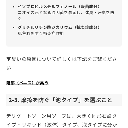
イソプロピルメチルフェノール（殺菌成分）
ニオイの元となる原因菌を殺菌し、体臭・汗臭を防
ぐ
グリチルリチン酸ジカリウム（抗炎症成分）
肌荒れを防ぐ抗炎症作用
▼臭いの原因について詳しくは下記をご覧くださ
い
陰部（ペニス）が臭う
2-3. 摩擦を防ぐ「泡タイプ」を選ぶこと
デリケートゾーン用ソープは、大きく固形石鹸タ
イプ・リキッド（液体）タイプ、泡タイプに分か