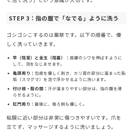
STEP 3：指の腹で「なでる」ように洗う
ゴシゴシこするのは厳禁です。以下の順番で、優
しく洗っていきます。
竿（陰茎）と金玉（陰嚢）：
皮膚のシワを伸ばすように
して、泡をなじませます。
亀頭周り：
包皮を優しく剥き、カリ首の部分に溜まった恥
垢（スマグマ）を泡で浮かせるように洗います。
付け根・股の間：
汗が溜まりやすい部分は、指の腹を滑
らせるように。
肛門周り：
最後に、後ろ側も優しく。
粘膜に近い部分は非常に傷つきやすいです。爪を
立てず、マッサージするように洗いましょう。