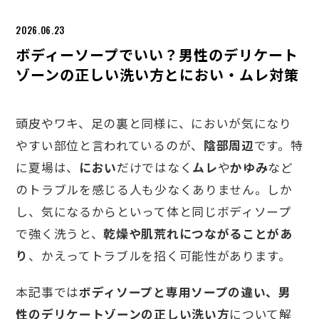
2026.06.23
ボディーソープでいい？男性のデリケート
ゾーンの正しい洗い方とにおい・ムレ対策
頭皮やワキ、足の裏と同様に、においが気になり
やすい部位と言われているのが、
陰部周辺
です。特
に夏場は、
におい
だけではなく
ムレ
や
かゆみ
など
のトラブルを感じる人も少なくありません。しか
し、気になるからといって体と同じボディソープ
で強く洗うと、
乾燥や肌荒れにつながることがあ
り
、かえってトラブルを招く可能性があります。
本記事では
ボディソープと専用ソープの違い、男
性のデリケートゾーンの正しい洗い方
について解