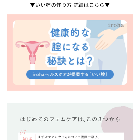
▼いい腟の作り方 詳細はこちら▼