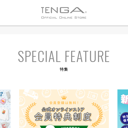
SPECIAL FEATURE
特集