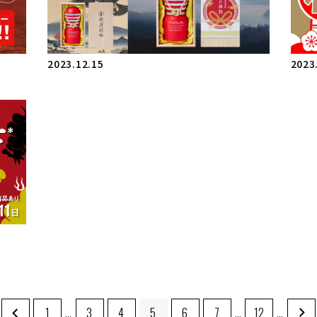
2023.12.15
2023
1
…
3
4
5
6
7
…
12
…