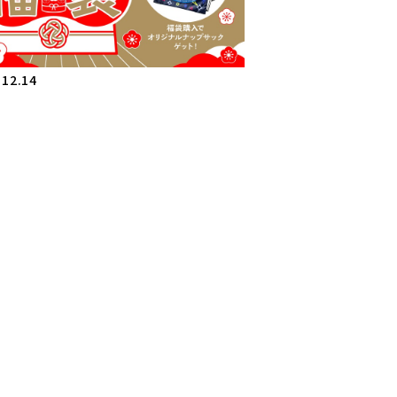
.12.14