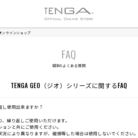
式オンラインショップ
GEOのよくある質問
TENGA GEO（ジオ）シリーズに関するFAQ
返し使用出来ますか？
り、繰り返しご使用いただけます。
ションと共にご使用ください。
状況により異なりますが、破損等した場合は使用しないでください