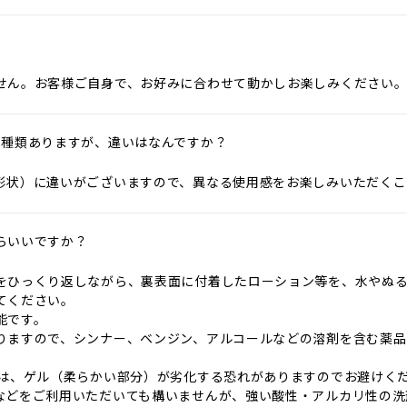
せん。お客様ご自身で、お好みに合わせて動かしお楽しみください
3種類ありますが、違いはなんですか？
形状）に違いがございますので、異なる使用感をお楽しみいただくこ
らいいですか？
をひっくり返しながら、裏表面に付着したローション等を、水やぬ
てください。
能です。
りますので、シンナー、ベンジン、アルコールなどの溶剤を含む薬品
湯は、ゲル（柔らかい部分）が劣化する恐れがありますのでお避けく
などをご利用いただいても構いませんが、強い酸性・アルカリ性の洗