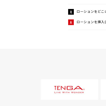
ローションをどこ
Q
ローションを挿入
A