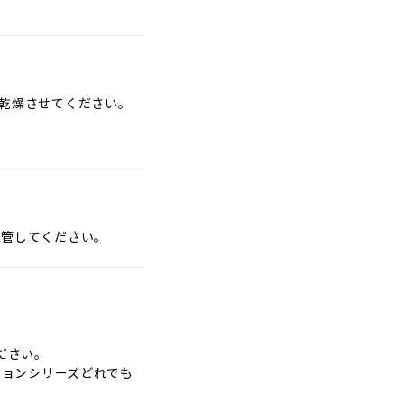
乾燥させてください。
。
保管してください。
ださい。
ションシリーズどれでも