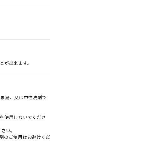
。
とが出来ます。
るま湯、又は中性洗剤で
を使用しないでくださ
ださい。
剤のご使用はお避けくだ