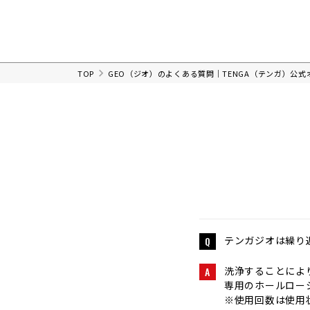
TOP
GEO（ジオ）のよくある質問｜TENGA（テンガ）公
テンガジオは繰り
Q
洗浄することによ
A
専用のホールロー
※使用回数は使用