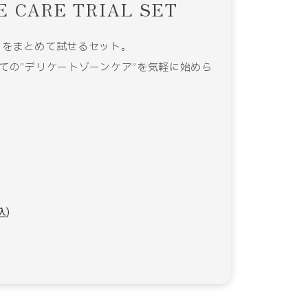
TE CARE TRIAL SET
クをまとめて試せるセット。
ての“デリケートゾーンケア”を気軽に始めら
込）