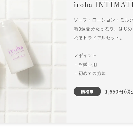
iroha INTIMA
ソープ・ローション・ミル
約3週間分たっぷり。はじめ
れるトライアルセット。
✓ポイント
・お試し用
・初めての方に
1,650円（税
価格帯