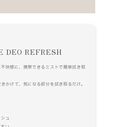
TE DEO REFRESH
の不快感に、携帯できるミストで簡単拭き取
吹きかけて、気になる部分を拭き取るだけ。
ッシュ
やすい