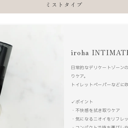
ミストタイプ
iroha INTIMA
日常的なデリケートゾーン
りケア。
トイレットペーパーなどに
✓ポイント
・不快感を拭き取りケア
・気になるニオイをリフレ
・コンパクトで持ち運びし