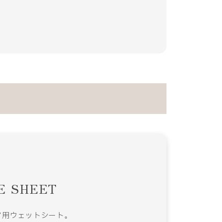
TE SHEET
ア用ウェットシート。