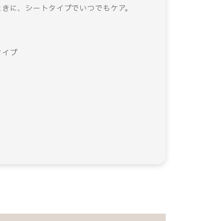
ときに、シートタイプでいつでもケア。
タイプ
）