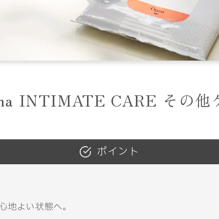
oha INTIMATE CARE その
ポイント
心地よい状態へ。