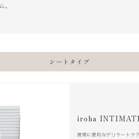
ム。
シートタイプ
iroha INTIMA
携帯に便利なデリケートケ