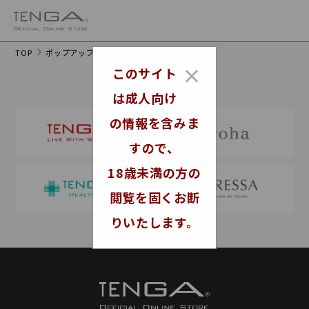
TOP
ポップアップテスト
×
このサイト
TENGAの全ブランド
は成人向け
の情報を含みま
すので、
18歳未満の方の
閲覧を固くお断
りいたします。