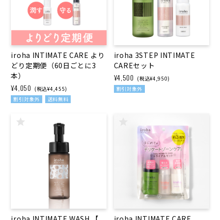
iroha INTIMATE CARE より
iroha 3STEP INTIMATE
どり定期便（60日ごとに3
CAREセット
本）
¥4,500
(税込¥4,950)
¥4,050
(税込¥4,455)
割引対象外
割引対象外
送料無料
iroha INTIMATE WASH 【
iroha INTIMATE CARE