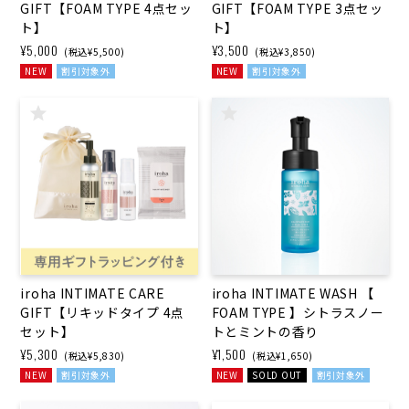
GIFT【FOAM TYPE 4点セッ
GIFT【FOAM TYPE 3点セッ
ト】
ト】
¥5,000
¥3,500
(税込¥5,500)
(税込¥3,850)
NEW
割引対象外
NEW
割引対象外
iroha INTIMATE CARE
iroha INTIMATE WASH 【
GIFT【リキッドタイプ 4点
FOAM TYPE 】シトラスノー
セット】
トとミントの香り
¥5,300
¥1,500
(税込¥5,830)
(税込¥1,650)
NEW
割引対象外
NEW
SOLD OUT
割引対象外