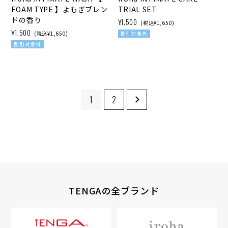
FOAM TYPE 】よもぎブレン
TRIAL SET
ドの香り
¥1,500
(税込¥1,650)
¥1,500
(税込¥1,650)
割引対象外
割引対象外
1
2
TENGAの全ブランド