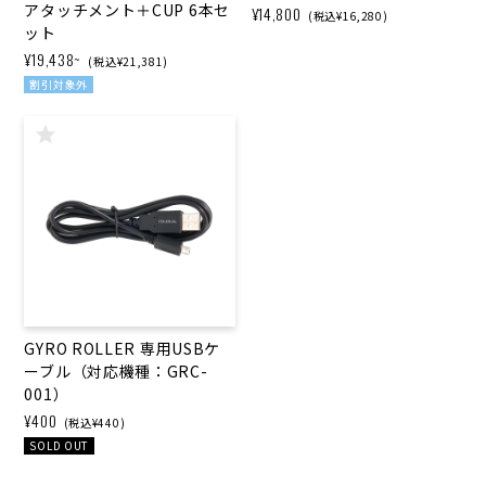
アタッチメント＋CUP 6本セ
¥14,800
(税込¥16,280)
ット
¥19,438~
(税込¥21,381)
割引対象外
GYRO ROLLER 専用USBケ
ーブル（対応機種：GRC-
001）
¥400
(税込¥440)
SOLD OUT