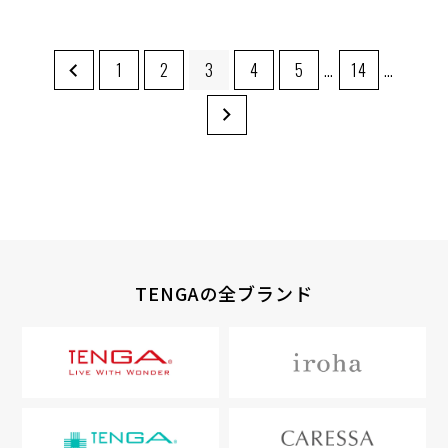
1
2
3
4
5
…
14
…
TENGAの全ブランド