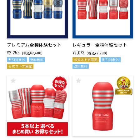
プレミアム全種体験セット
レギュラー全種体験セット
¥2,255
¥2,073
(税込¥2,480)
(税込¥2,280)
割引対象外
送料無料
公式ストア限定
割引対象外
公式ストア限定
送料無料