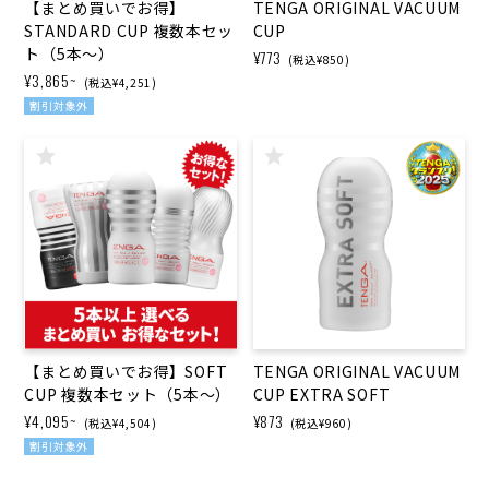
【まとめ買いで​お得】
TENGA ORIGINAL VACUUM
STANDARD CUP 複数本セッ
CUP
ト​（5本～）
¥773
(税込¥850)
¥3,865~
(税込¥4,251)
割引対象外
【まとめ買いで​お得】SOFT
TENGA ORIGINAL VACUUM
CUP 複数本セット​（5本～）
CUP EXTRA SOFT
¥4,095~
¥873
(税込¥4,504)
(税込¥960)
割引対象外