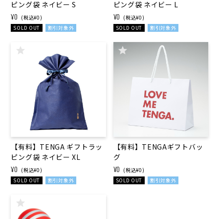
ピング袋 ネイビー S
ピング袋 ネイビー L
¥0
¥0
(税込¥0)
(税込¥0)
SOLD OUT
割引対象外
SOLD OUT
割引対象外
【有料】TENGA ギフトラッ
【有料】TENGAギフトバッ
ピング袋 ネイビー XL
グ
¥0
¥0
(税込¥0)
(税込¥0)
SOLD OUT
割引対象外
SOLD OUT
割引対象外