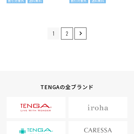
割引対象外
送料無料
割引対象外
送料無料
1
2
TENGAの全ブランド