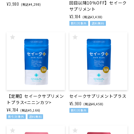
回目以降10％OFF】セイーク
¥3,980
(税込¥4,298)
サプリメント
¥3,184
(税込¥3,438)
割引対象外
送料無料
【定期】セイークサプリメン
セイークサプリメントプラス
トプラス<ニニンカツ>
¥5,980
(税込¥6,458)
¥4,784
(税込¥5,166)
割引対象外
割引対象外
送料無料