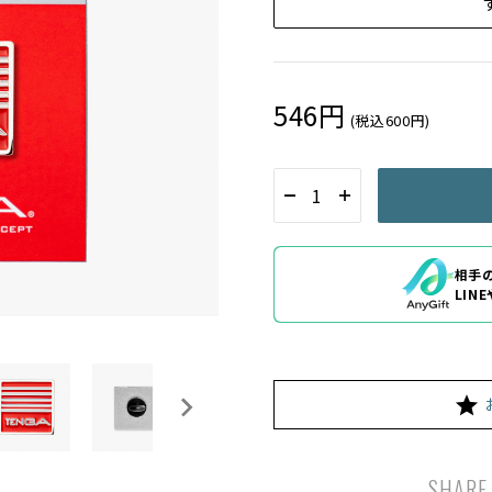
546円
(税込600円)
相手
LIN
SHARE