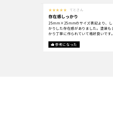
★★★★★
てとさん
存在感しっかり
25mm×25mmのサイズ表記より、し
かりした存在感がありました。塗装も
かり丁寧に作られていて格好良いです
参考になった