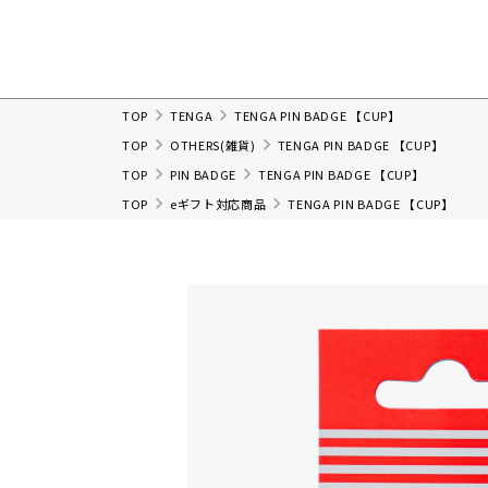
TOP
TENGA
TENGA PIN BADGE 【CUP】
TOP
OTHERS(雑貨)
TENGA PIN BADGE 【CUP】
TOP
PIN BADGE
TENGA PIN BADGE 【CUP】
TOP
eギフト対応商品
TENGA PIN BADGE 【CUP】