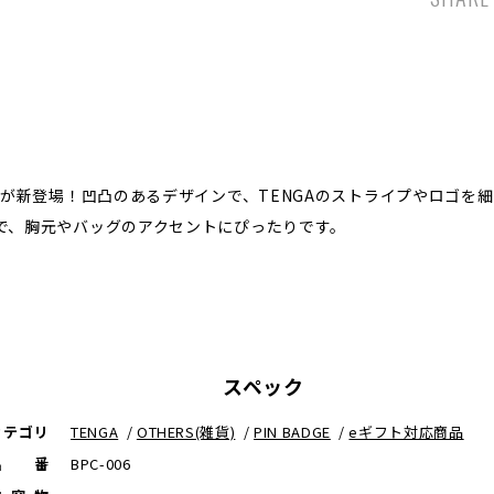
ジが新登場！凹凸のあるデザインで、TENGAのストライプやロゴを
で、胸元やバッグのアクセントにぴったりです。
スペック
カテゴリ
TENGA
/
OTHERS(雑貨)
/
PIN BADGE
/
eギフト対応商品
品番
BPC-006