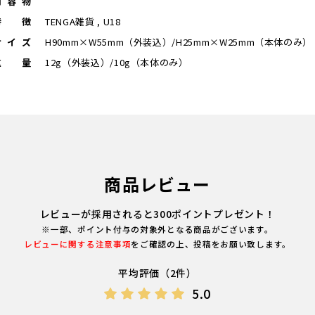
内容物
特徴
TENGA雑貨 , U18
サイズ
H90mm×W55mm（外装込）/H25mm×W25mm（本体のみ）
重量
12g（外装込）/10g（本体のみ）
商品レビュー
レビューが採用されると300ポイントプレゼント！
※一部、ポイント付与の対象外となる商品がございます。
レビューに関する注意事項
をご確認の上、投稿をお願い致します。
平均評価（2件）
5.0