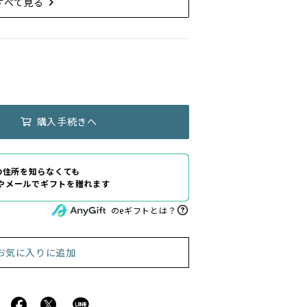
すべて見る
購入手続きへ
の住所を知らなくても
Eやメールでギフトを贈れます
のeギフトとは？
お気に入りに追加