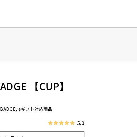
 BADGE 【CUP】
IN BADGE, eギフト対応商品
5.0