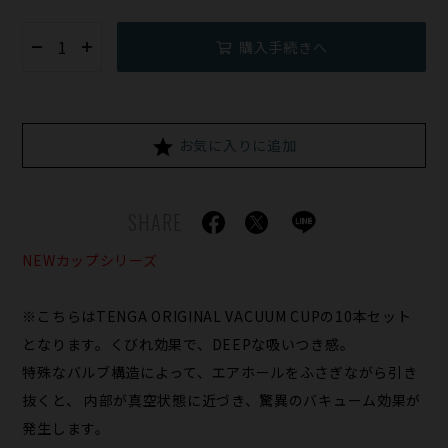
購入手続きへ
お気に入りに追加
SHARE
NEWカップシリーズ
※こちらはTENGA ORIGINAL VACUUM CUPの10本セット
となります。くびれ効果で、DEEPな吸いつき感。
特殊なバルブ構造によって、エアホールをふさぎながら引き
抜くと、 内部が真空状態に近づき、驚異のバキューム効果が
発生します。